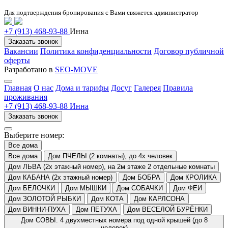
Для подтверждения бронирования с Вами свяжется администратор
+7 (913) 468-93-88
Инна
Заказать звонок
Вакансии
Политика конфиденциальности
Договор публичной
оферты
Разработано в
SEO-MOVE
Главная
О нас
Дома и тарифы
Досуг
Галерея
Правила
проживания
+7 (913) 468-93-88 Инна
Заказать звонок
Выберите номер:
Все дома
Все дома
Дом ПЧЕЛЫ (2 комнаты), до 4х человек
Дом ЛЬВА (2х этажный номер), на 2м этаже 2 отдельные комнаты
Дом КАБАНА (2х этажный номер)
Дом БОБРА
Дом КРОЛИКА
Дом БЕЛОЧКИ
Дом МЫШКИ
Дом СОБАЧКИ
Дом ФЕИ
Дом ЗОЛОТОЙ РЫБКИ
Дом КОТА
Дом КАРЛСОНА
Дом ВИННИ-ПУХА
Дом ПЕТУХА
Дом ВЕСЕЛОЙ БУРЁНКИ
Дом СОВЫ. 4 двухместных номера под одной крышей (до 8
человек)