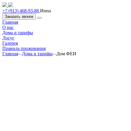
+7 (913) 468-93-88
Инна
Заказать звонок
Главная
О нас
Дома и тарифы
Досуг
Галерея
Правила проживания
Главная
Дома и тарифы
Дом ФЕИ
—
—