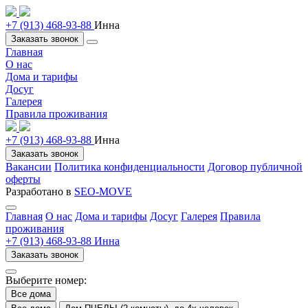
+7 (913) 468-93-88
Инна
Заказать звонок
Главная
О нас
Дома и тарифы
Досуг
Галерея
Правила проживания
+7 (913) 468-93-88
Инна
Заказать звонок
Вакансии
Политика конфиденциальности
Договор публичной
оферты
Разработано в
SEO-MOVE
Главная
О нас
Дома и тарифы
Досуг
Галерея
Правила
проживания
+7 (913) 468-93-88 Инна
Заказать звонок
Выберите номер:
Все дома