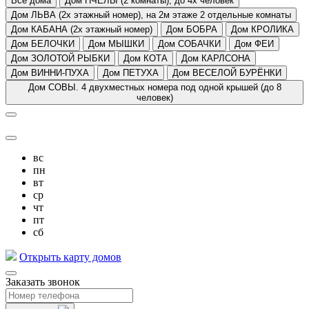
Все дома
Дом ПЧЕЛЫ (2 комнаты), до 4х человек
Дом ЛЬВА (2х этажный номер), на 2м этаже 2 отдельные комнаты
Дом КАБАНА (2х этажный номер)
Дом БОБРА
Дом КРОЛИКА
Дом БЕЛОЧКИ
Дом МЫШКИ
Дом СОБАЧКИ
Дом ФЕИ
Дом ЗОЛОТОЙ РЫБКИ
Дом КОТА
Дом КАРЛСОНА
Дом ВИННИ-ПУХА
Дом ПЕТУХА
Дом ВЕСЕЛОЙ БУРЁНКИ
Дом СОВЫ. 4 двухместных номера под одной крышей (до 8
человек)
вс
пн
вт
ср
чт
пт
сб
Открыть карту домов
Заказать звонок