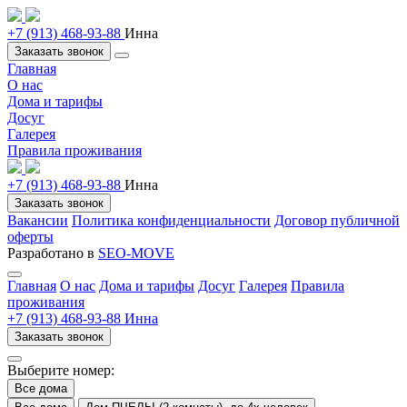
+7 (913) 468-93-88
Инна
Заказать звонок
Главная
О нас
Дома и тарифы
Досуг
Галерея
Правила проживания
+7 (913) 468-93-88
Инна
Заказать звонок
Вакансии
Политика конфиденциальности
Договор публичной
оферты
Разработано в
SEO-MOVE
Главная
О нас
Дома и тарифы
Досуг
Галерея
Правила
проживания
+7 (913) 468-93-88 Инна
Заказать звонок
Выберите номер:
Все дома