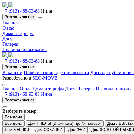
+7 (913) 468-93-88
Инна
Заказать звонок
Главная
О нас
Дома и тарифы
Досуг
Галерея
Правила проживания
+7 (913) 468-93-88
Инна
Заказать звонок
Вакансии
Политика конфиденциальности
Договор публичной 
Разработано в
SEO-MOVE
Главная
О нас
Дома и тарифы
Досуг
Галерея
Правила прожива
+7 (913) 468-93-88 Инна
Заказать звонок
Выберите номер:
Все дома
Все дома
Дом ПЧЕЛЫ (2 комнаты), до 4х человек
Дом ЛЬВА (2х 
Дом МЫШКИ
Дом СОБАЧКИ
Дом ФЕИ
Дом ЗОЛОТОЙ РЫБКИ