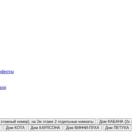
оферты
ния
этажный номер), на 2м этаже 2 отдельные комнаты
Дом КАБАНА (2х 
Дом КОТА
Дом КАРЛСОНА
Дом ВИННИ-ПУХА
Дом ПЕТУХА