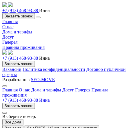
+7 (913) 468-93-88
Инна
Заказать звонок
Главная
О нас
Дома и тарифы
Досуг
Галерея
Правила проживания
+7 (913) 468-93-88
Инна
Заказать звонок
Вакансии
Политика конфиденциальности
Договор публичной
оферты
Разработано в
SEO-MOVE
Главная
О нас
Дома и тарифы
Досуг
Галерея
Правила
проживания
+7 (913) 468-93-88 Инна
Заказать звонок
Выберите номер:
Все дома