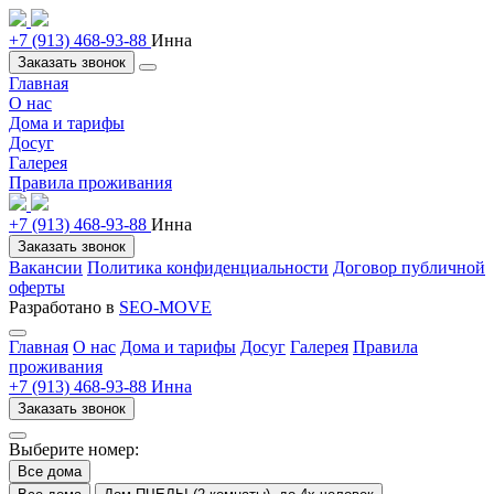
+7 (913) 468-93-88
Инна
Заказать звонок
Главная
О нас
Дома и тарифы
Досуг
Галерея
Правила проживания
+7 (913) 468-93-88
Инна
Заказать звонок
Вакансии
Политика конфиденциальности
Договор публичной
оферты
Разработано в
SEO-MOVE
Главная
О нас
Дома и тарифы
Досуг
Галерея
Правила
проживания
+7 (913) 468-93-88 Инна
Заказать звонок
Выберите номер:
Все дома