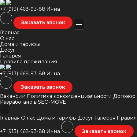
+7 (913) 468-93-88
Инна
Заказать звонок
Главная
О нас
Дома и тарифы
Досуг
Галерея
Правила проживания
+7 (913) 468-93-88
Инна
Заказать звонок
Вакансии
Политика конфиденциальности
Договор
Разработано в
SEO-MOVE
Главная
О нас
Дома и тарифы
Досуг
Галерея
Правил
+7 (913) 468-93-88 Инна
Заказать звонок