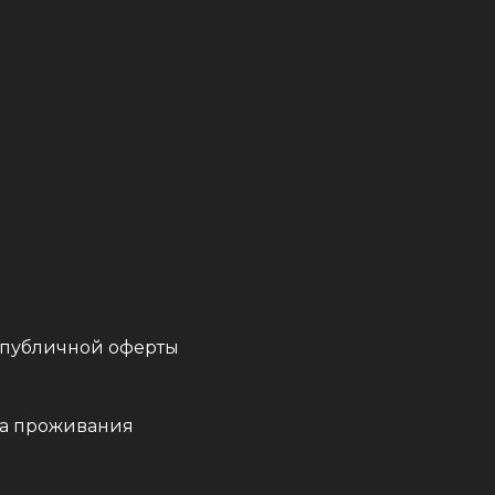
 публичной оферты
а проживания