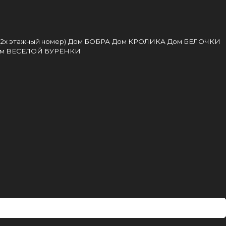
2х этажный номер)
Дом БОБРА
Дом КРОЛИКА
Дом БЕЛОЧКИ
м ВЕСЕЛОЙ БУРЁНКИ