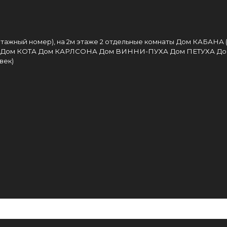
этажный номер), на 2м этаже 2 отдельные комнаты
Дом КАБАНА (
Дом КОТА
Дом КАРЛСОНА
Дом ВИННИ-ПУХА
Дом ПЕТУХА
До
век)