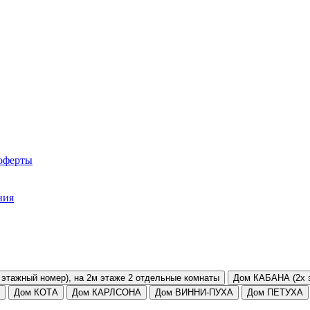
оферты
ния
этажный номер), на 2м этаже 2 отдельные комнаты
Дом КАБАНА (2х 
Дом КОТА
Дом КАРЛСОНА
Дом ВИННИ-ПУХА
Дом ПЕТУХА