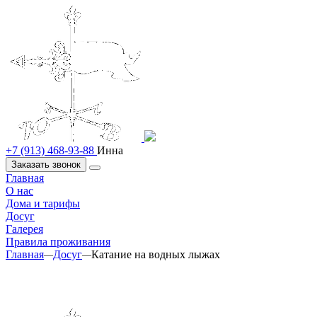
+7 (913) 468-93-88
Инна
Заказать звонок
Главная
О нас
Дома и тарифы
Досуг
Галерея
Правила проживания
Главная
Досуг
Катание на водных лыжах
—
—